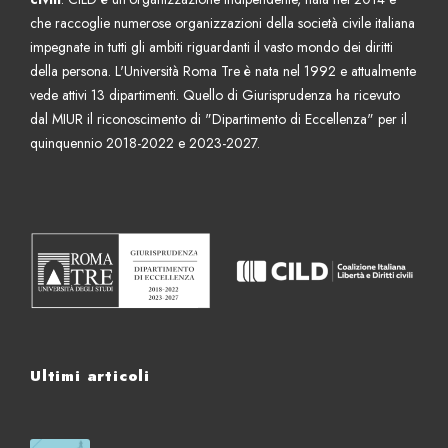
z
che raccoglie numerose organizzazioni della società civile italiana
i
impegnate in tutti gli ambiti riguardanti il vasto mondo dei diritti
o
della persona. L'Università Roma Tre è nata nel 1992 e attualmente
n
vede attivi 13 dipartimenti. Quello di Giurisprudenza ha ricevuto
e
dal MIUR il riconoscimento di "Dipartimento di Eccellenza" per il
quinquennio 2018-2022 e 2023-2027.
Ultimi articoli