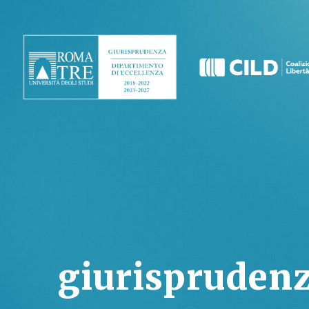
giurispruden