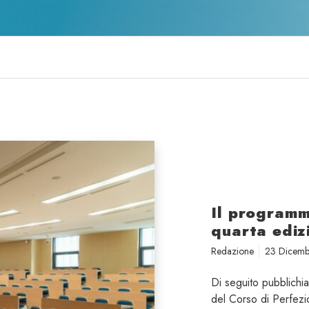
Il programm
quarta ediz
Redazione
23 Dicem
Di seguito pubblichi
del Corso di Perfezi