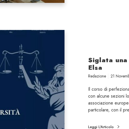
Siglata una
Elsa
Redazione
21 Novem
Il corso di perfezio
con alcune sezioni lo
associazione europea
particolare, con il 
Leggi L'Articolo