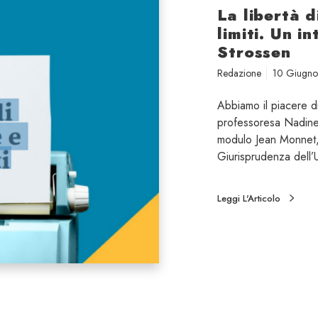
La libertà d
limiti. Un i
Strossen
Redazione
10 Giugn
Abbiamo il piacere di
professoresa Nadine 
modulo Jean Monnet, 
Giurisprudenza dell’
Leggi L'Articolo