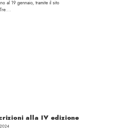
ino al 19 gennaio, tramite il sito
 Tre.…
crizioni alla IV edizione
 2024