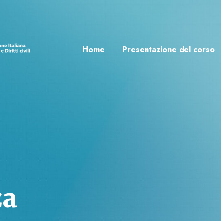
Home
Presentazione del corso
za