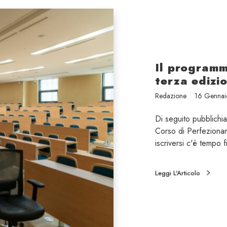
Il programm
terza edizi
Redazione
16 Genna
Di seguito pubblichi
Corso di Perfezionam
iscriversi c'è tempo f
Leggi L'Articolo