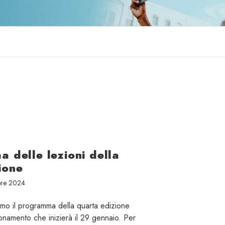
a delle lezioni della
ione
bre 2024
amo il programma della quarta edizione
onamento che inizierà il 29 gennaio. Per