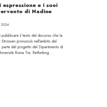
i espressione e i suoi
ntervento di Nadine
o 2024
 pubblicare il testo del discorso che la
Strossen pronunciò nell’ambito del
parte del progetto del Dipartimento di
Università Roma Tre, Rethinking…