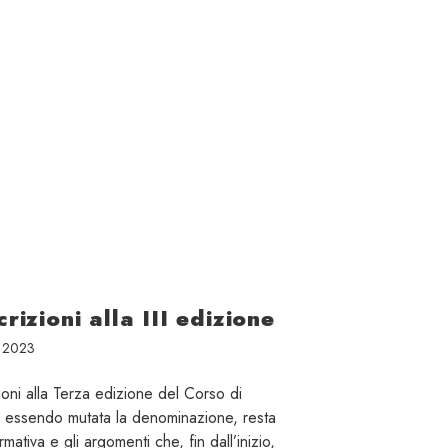
crizioni alla III edizione
e 2023
ioni alla Terza edizione del Corso di
 essendo mutata la denominazione, resta
rmativa e gli argomenti che, fin dall’inizio,