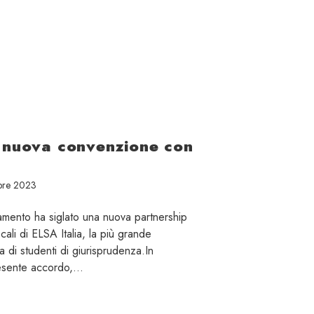
 nuova convenzione con
bre 2023
namento ha siglato una nuova partnership
cali di ELSA Italia, la più grande
 di studenti di giurisprudenza.In
presente accordo,…