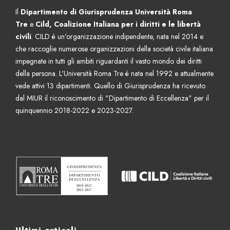
a
Il
Dipartimento di Giurisprudenza Università Roma
Tre
e
Cild, Coalizione Italiana per i diritti e le libertà
civili
. CILD è un'organizzazione indipendente, nata nel 2014 e
che raccoglie numerose organizzazioni della società civile italiana
impegnate in tutti gli ambiti riguardanti il vasto mondo dei diritti
della persona. L'Università Roma Tre è nata nel 1992 e attualmente
vede attivi 13 dipartimenti. Quello di Giurisprudenza ha ricevuto
dal MIUR il riconoscimento di "Dipartimento di Eccellenza" per il
quinquennio 2018-2022 e 2023-2027.