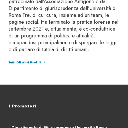
patrocinato dall’Associazione Antigone e dal
Dipartimento di giurisprudenza dell’Università di
Roma Tre, di cui cura, insieme ad un team, le
pagine social.
Ha terminato la pratica forense nel
settembre 2021 e, attualmente, è co-conduttrice
di un programma di politica e attualità,
occupandosi principalmente di spiegare le leggi
e di parlare di tutela di diritti umani.
Tutti Gli Altri Profili
I Promotori
Il
Dipartimento di Giurisprudenza Università Roma